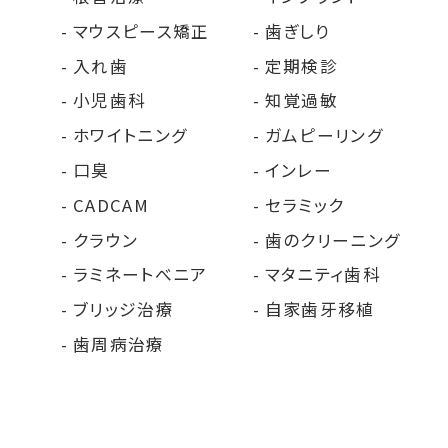
マウスピース矯正
歯ぎしり
入れ歯
定期検診
小児歯科
知覚過敏
ホワイトニング
ガムピーリング
口臭
インレー
CADCAM
セラミック
クラウン
歯のクリーニング
ラミネートべニア
マタニティ歯科
ブリッジ治療
自家歯牙移植
歯周病治療