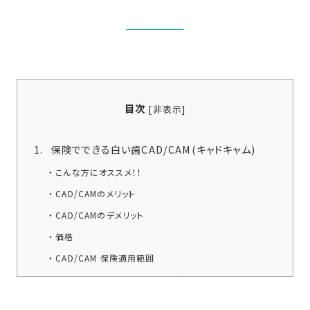
目次
[
非表示
]
保険でできる白い歯CAD/CAM(キャドキャム)
こんな方にオススメ！！
CAD/CAMのメリット
CAD/CAMのデメリット
価格
CAD/CAM 保険適用範囲
CAD/CAM おすすめしない？後悔しないために
CAD/CAM 耐用年数