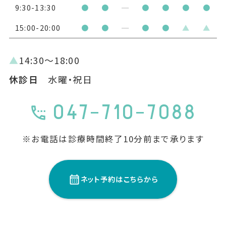
9:30-13:30
●
●
━
●
●
●
●
15:00-20:00
●
●
━
●
●
▲
▲
▲
14:30〜18:00
休診日
水曜・祝日
047-710-7088
※お電話は診療時間終了10分前まで承ります
ネット予約はこちらから