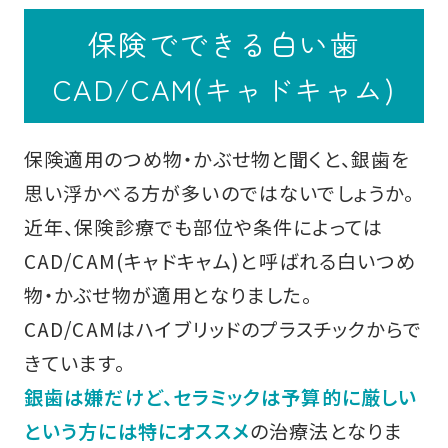
CAD/CAM どこの歯医者でもできる？
保険でできる白い歯
まとめ
CAD/CAM(キャドキャム)
保険適用のつめ物・かぶせ物と聞くと、銀歯を
思い浮かべる方が多いのではないでしょうか。
近年、保険診療でも部位や条件によっては
CAD/CAM(キャドキャム)と呼ばれる白いつめ
物・かぶせ物が適用となりました。
CAD/CAMはハイブリッドのプラスチックからで
きています。
銀歯は嫌だけど、セラミックは予算的に厳しい
という方には特にオススメ
の治療法となりま