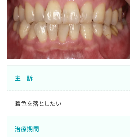
主 訴
着色を落としたい
治療期間