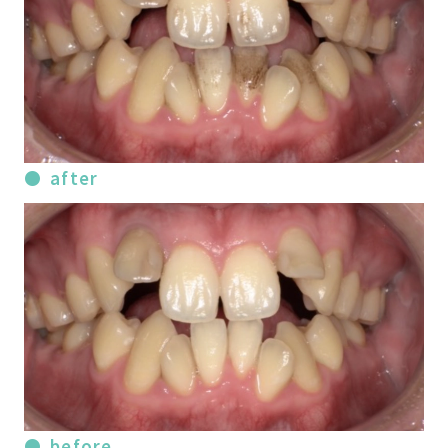
after
before