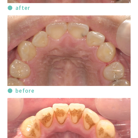
after
before