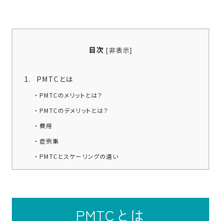
目次
[
非表示
]
PMTCとは
PMTCのメリットとは？
PMTCのデメリットとは？
費用
症例集
PMTCとスケーリングの違い
PMTCは白くなる？
PMTCの料金相場とは？
まとめ
PMTCとは