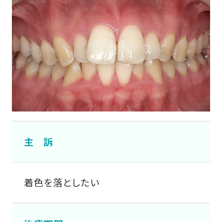
主 訴
着色を落としたい