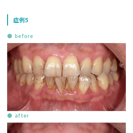
症例5
before
after