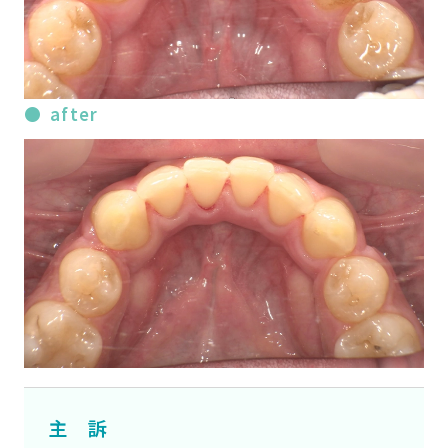
after
主 訴