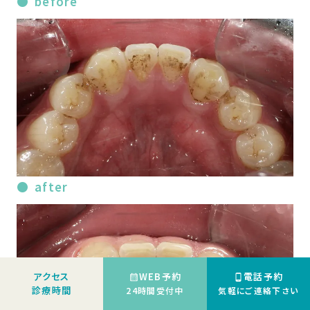
before
after
アクセス
WEB予約
電話予約
診療時間
24時間受付中
気軽にご連絡下さい